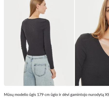
Mūsų modelio ūgis 179 cm ūgio ir dėvi gamintojo nurodytą XS