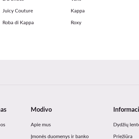
Juicy Couture
Kappa
Roba di Kappa
Roxy
mas
Modivo
Informaci
nos
Apie mus
Dydžių lent
Įmonės duomenys ir banko
Priežiūra