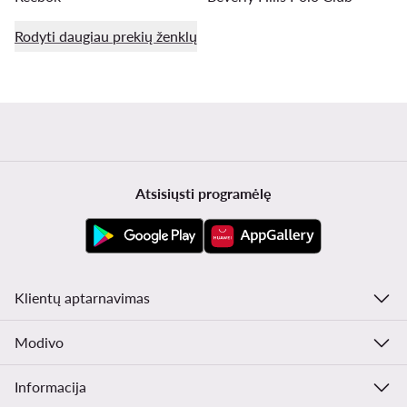
Rodyti daugiau prekių ženklų
Atsisiųsti programėlę
Klientų aptarnavimas
Modivo
Informacija