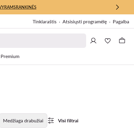
VYRAMS
RANKINĖS
Tinklaraštis
Atsisiųsti programėlę
Pagalba
Premium
Medžiaga drabužiai
Visi filtrai