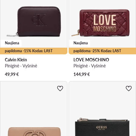
Naujiena
Naujiena
papildoma -15% Kodas: LAST
papildoma -25% Kodas: LAST
Calvin Klein
LOVE MOSCHINO
Piniginė · Vyšninė
Piniginė · Vyšninė
49,99
€
144,99
€