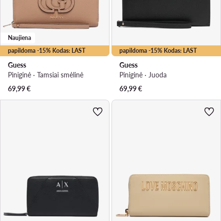
Naujiena
papildoma -15% Kodas: LAST
papildoma -15% Kodas: LAST
Guess
Guess
Piniginė · Tamsiai smėlinė
Piniginė · Juoda
69,99
€
69,99
€