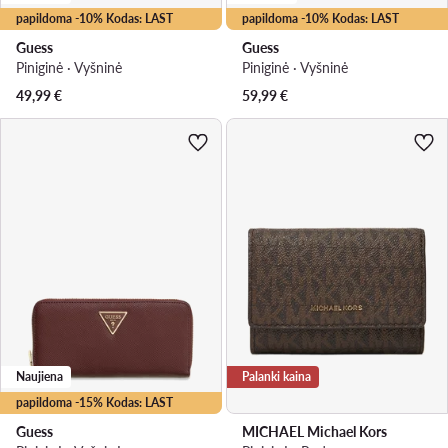
papildoma -10% Kodas: LAST
papildoma -10% Kodas: LAST
Guess
Guess
Piniginė · Vyšninė
Piniginė · Vyšninė
49,99
€
59,99
€
Naujiena
Palanki kaina
papildoma -15% Kodas: LAST
Guess
MICHAEL Michael Kors