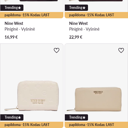
Trending
Trending
papildoma -15% Kodas: LAST
papildoma -15% Kodas: LAST
Nine West
Nine West
Piniginė · Vyšninė
Piniginė · Vyšninė
16,99
€
22,99
€
Trending
Trending
papildoma -15% Kodas: LAST
papildoma -15% Kodas: LAST