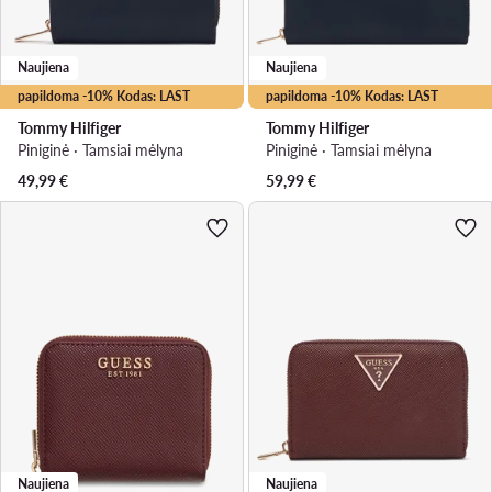
Naujiena
Naujiena
papildoma -10% Kodas: LAST
papildoma -10% Kodas: LAST
Tommy Hilfiger
Tommy Hilfiger
Piniginė · Tamsiai mėlyna
Piniginė · Tamsiai mėlyna
49,99
€
59,99
€
Naujiena
Naujiena