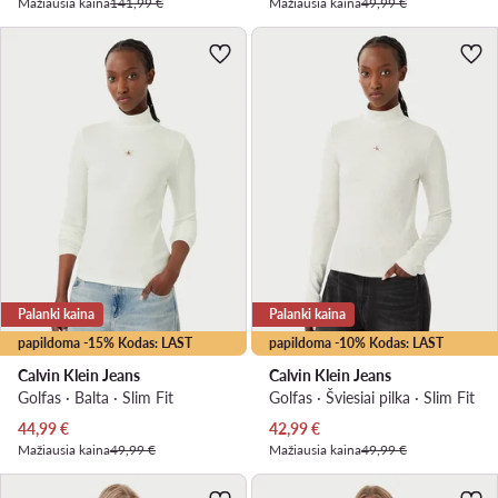
Mažiausia kaina
141,99 €
Mažiausia kaina
49,99 €
Palanki kaina
Palanki kaina
papildoma -15% Kodas: LAST
papildoma -10% Kodas: LAST
Calvin Klein Jeans
Calvin Klein Jeans
Golfas · Balta · Slim Fit
Golfas · Šviesiai pilka · Slim Fit
Dabartinė kaina
Dabartinė kaina
44,99
€
42,99
€
Mažiausia kaina
49,99 €
Mažiausia kaina
49,99 €