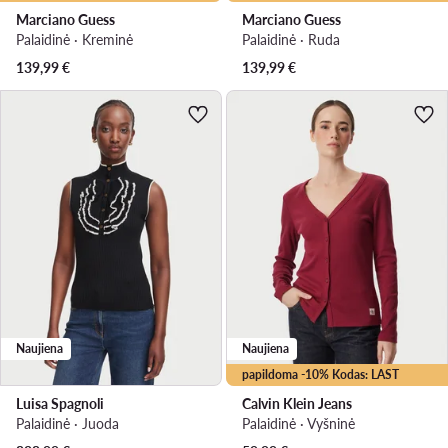
Marciano Guess
Marciano Guess
Palaidinė · Kreminė
Palaidinė · Ruda
139,99
€
139,99
€
Naujiena
Naujiena
papildoma -10% Kodas: LAST
Luisa Spagnoli
Calvin Klein Jeans
Palaidinė · Juoda
Palaidinė · Vyšninė