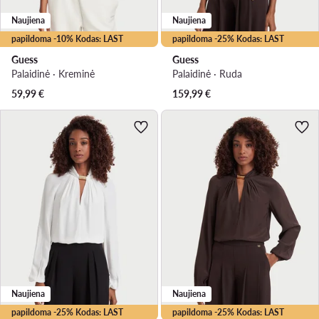
Naujiena
Naujiena
papildoma -10% Kodas: LAST
papildoma -25% Kodas: LAST
Guess
Guess
Palaidinė · Kreminė
Palaidinė · Ruda
59,99
€
159,99
€
Naujiena
Naujiena
papildoma -25% Kodas: LAST
papildoma -25% Kodas: LAST