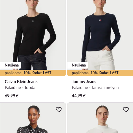
Naujiena
Naujiena
papildoma -10% Kodas: LAST
papildoma -10% Kodas: LAST
Calvin Klein Jeans
Tommy Jeans
Palaidinė · Juoda
Palaidinė · Tamsiai mėlyna
69,99
€
44,99
€