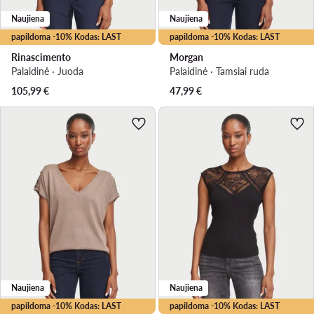
Naujiena
Naujiena
papildoma -10% Kodas: LAST
papildoma -10% Kodas: LAST
Rinascimento
Morgan
Palaidinė · Juoda
Palaidinė · Tamsiai ruda
105,99
€
47,99
€
Naujiena
Naujiena
papildoma -10% Kodas: LAST
papildoma -10% Kodas: LAST