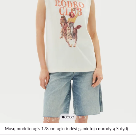
Mūsų modelio ūgis 178 cm ūgio ir dėvi gamintojo nurodytą S dydį