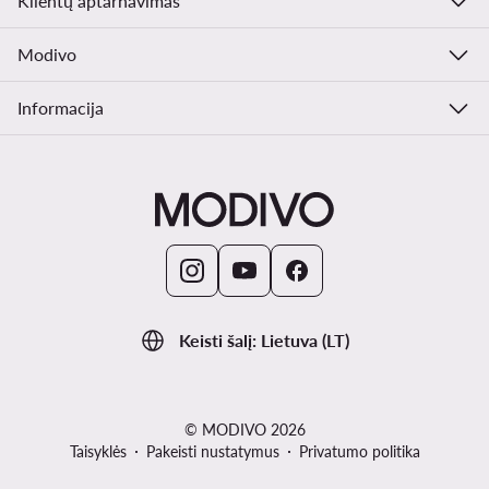
Klientų aptarnavimas
Modivo
Informacija
Keisti šalį: Lietuva (LT)
© MODIVO 2026
Taisyklės
Pakeisti nustatymus
Privatumo politika