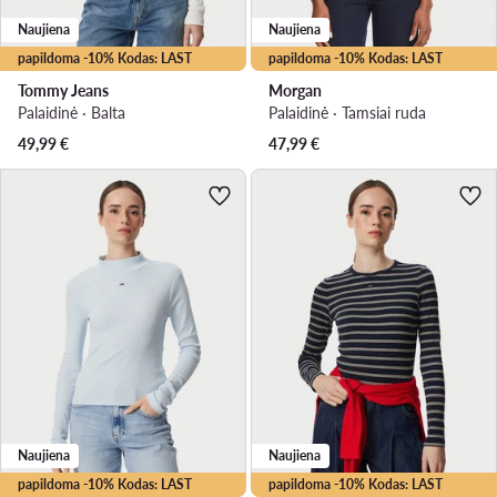
Naujiena
Naujiena
papildoma -10% Kodas: LAST
papildoma -10% Kodas: LAST
Tommy Jeans
Morgan
Palaidinė · Balta
Palaidinė · Tamsiai ruda
49,99
€
47,99
€
Naujiena
Naujiena
papildoma -10% Kodas: LAST
papildoma -10% Kodas: LAST