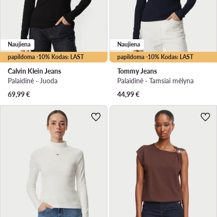
Naujiena
Naujiena
papildoma -10% Kodas: LAST
papildoma -10% Kodas: LAST
Calvin Klein Jeans
Tommy Jeans
Palaidinė · Juoda
Palaidinė · Tamsiai mėlyna
69,99
€
44,99
€