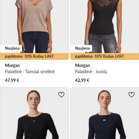
Naujiena
Naujiena
papildoma -10% Kodas: LAST
papildoma -10% Kodas: LAST
Morgan
Morgan
Palaidinė · Tamsiai smėlinė
Palaidinė · Juoda
47,99
€
42,99
€