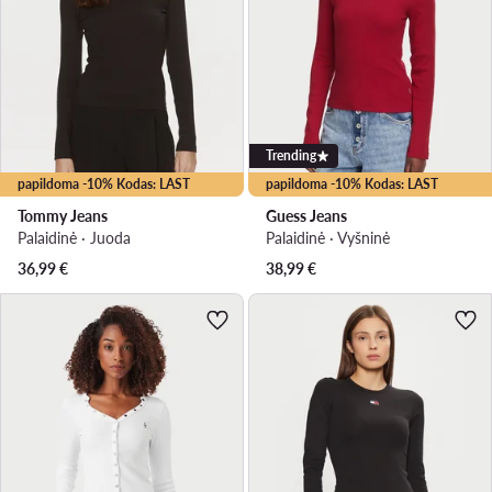
Trending
papildoma -10% Kodas: LAST
papildoma -10% Kodas: LAST
Tommy Jeans
Guess Jeans
Palaidinė · Juoda
Palaidinė · Vyšninė
36,99
€
38,99
€