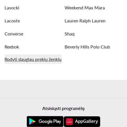
Lasocki
Weekend Max Mara
Lacoste
Lauren Ralph Lauren
Converse
Shaq
Reebok
Beverly Hills Polo Club
Rodyti daugiau prekių ženklų
Atsisiųsti programėlę