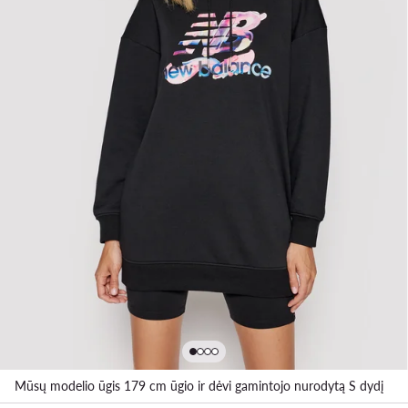
Mūsų modelio ūgis 179 cm ūgio ir dėvi gamintojo nurodytą S dydį