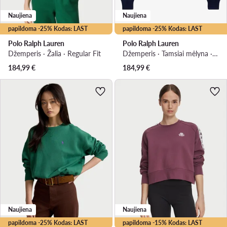
Naujiena
Naujiena
papildoma -25% Kodas: LAST
papildoma -25% Kodas: LAST
Polo Ralph Lauren
Polo Ralph Lauren
Džemperis · Žalia · Regular Fit
Džemperis · Tamsiai mėlyna · Regular Fit
184,99
€
184,99
€
Naujiena
Naujiena
papildoma -25% Kodas: LAST
papildoma -15% Kodas: LAST