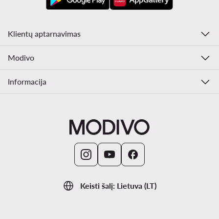
Klientų aptarnavimas
Modivo
Informacija
Keisti šalį: Lietuva (LT)