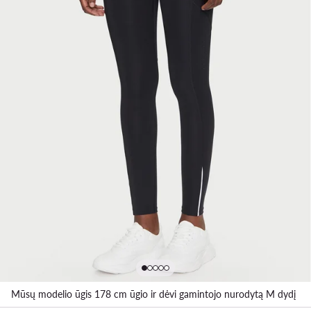
Mūsų modelio ūgis 178 cm ūgio ir dėvi gamintojo nurodytą M dydį