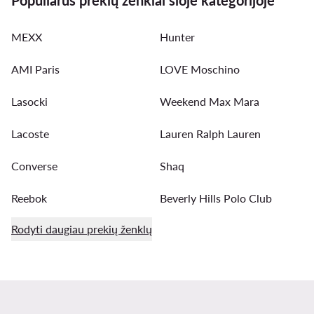
MEXX
Hunter
AMI Paris
LOVE Moschino
Lasocki
Weekend Max Mara
Lacoste
Lauren Ralph Lauren
Converse
Shaq
Reebok
Beverly Hills Polo Club
Rodyti daugiau prekių ženklų