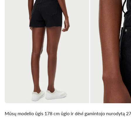
Mūsų modelio ūgis 178 cm ūgio ir dėvi gamintojo nurodytą 27