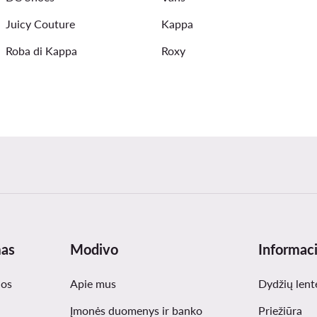
Juicy Couture
Kappa
Roba di Kappa
Roxy
mas
Modivo
Informaci
nos
Apie mus
Dydžių lent
Įmonės duomenys ir banko
Priežiūra