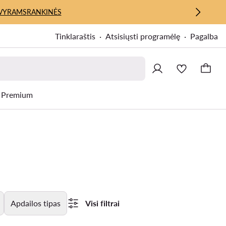
VYRAMS
RANKINĖS
Tinklaraštis
Atsisiųsti programėlę
Pagalba
Premium
Apdailos tipas
Visi filtrai