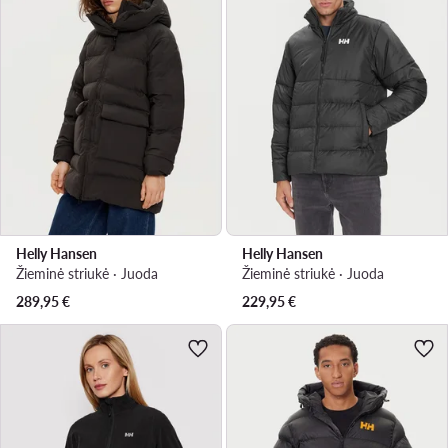
Helly Hansen
Helly Hansen
Žieminė striukė · Juoda
Žieminė striukė · Juoda
289,95
€
229,95
€