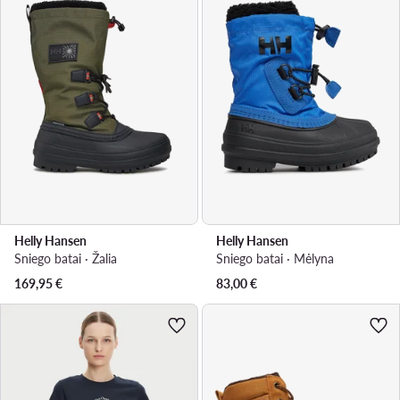
Helly Hansen
Helly Hansen
Sniego batai · Žalia
Sniego batai · Mėlyna
169,95
€
83,00
€