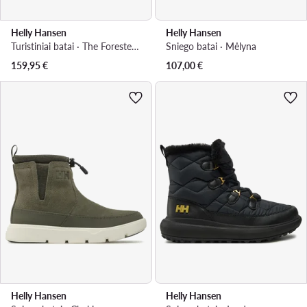
Helly Hansen
Helly Hansen
Turistiniai batai · The Forester Premium 12031 011 · Balta
Sniego batai · Mėlyna
159,95
€
107,00
€
Helly Hansen
Helly Hansen