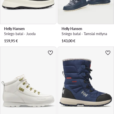
Helly Hansen
Helly Hansen
Sniego batai · Juoda
Sniego batai · Tamsiai mėlyna
159,95
€
143,00
€