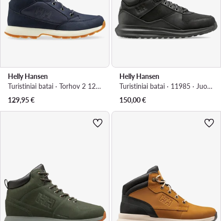
Helly Hansen
Helly Hansen
Turistiniai batai · Torhov 2 12040 · Tamsiai mėlyna
Turistiniai batai · 11985 · Juoda
129,95
€
150,00
€