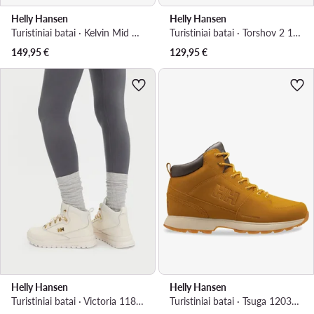
Helly Hansen
Helly Hansen
Turistiniai batai · Kelvin Mid Boots 12038 · Juoda
Turistiniai batai · Torshov 2 12040725 · Ruda
149,95
€
129,95
€
Helly Hansen
Helly Hansen
Turistiniai batai · Victoria 11818 · Écru
Turistiniai batai · Tsuga 12039 725 · Ruda