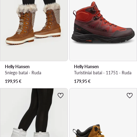
Helly Hansen
Helly Hansen
Sniego batai · Ruda
Turistiniai batai · 11751 · Ruda
199,95
€
179,95
€