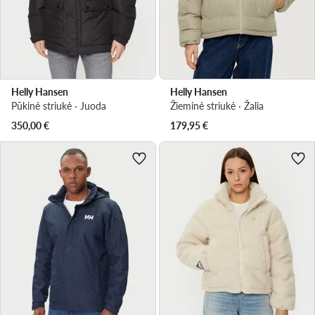
Helly Hansen
Helly Hansen
Pūkinė striukė · Juoda
Žieminė striukė · Žalia
350,00
€
179,95
€