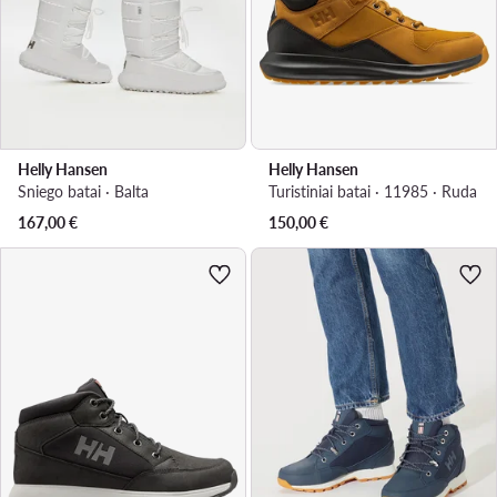
Helly Hansen
Helly Hansen
Sniego batai · Balta
Turistiniai batai · 11985 · Ruda
167,00
€
150,00
€