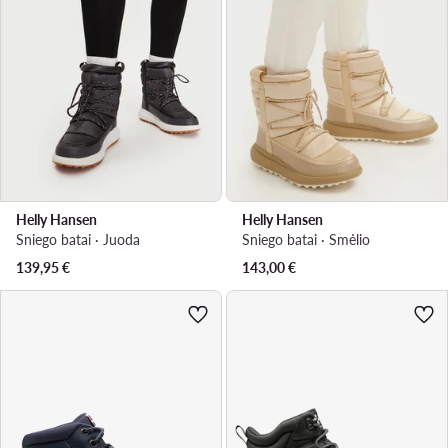
Helly Hansen
Helly Hansen
Sniego batai · Juoda
Sniego batai · Smėlio
139,95
€
143,00
€