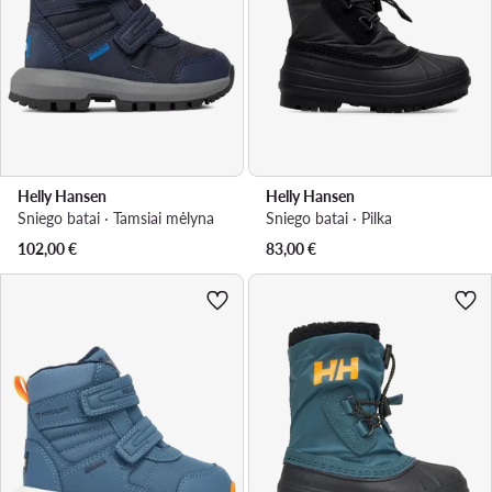
Helly Hansen
Helly Hansen
Sniego batai · Tamsiai mėlyna
Sniego batai · Pilka
102,00
€
83,00
€