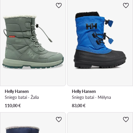
Helly Hansen
Helly Hansen
Sniego batai · Žalia
Sniego batai · Mėlyna
110,00
€
83,00
€