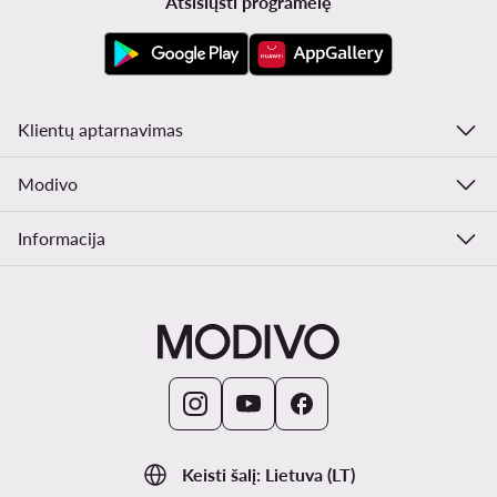
Atsisiųsti programėlę
Klientų aptarnavimas
Modivo
Informacija
Keisti šalį: Lietuva (LT)