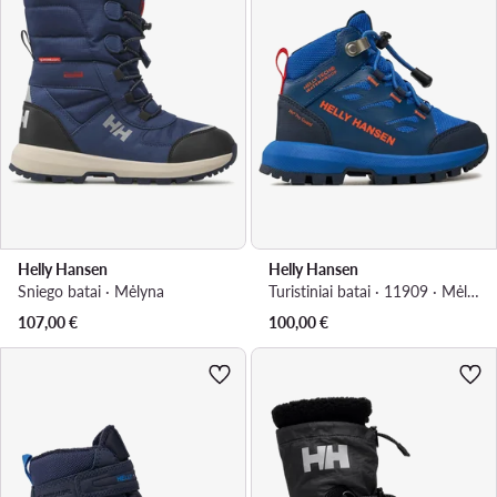
Helly Hansen
Helly Hansen
Sniego batai · Mėlyna
Turistiniai batai · 11909 · Mėlyna
107,00
€
100,00
€