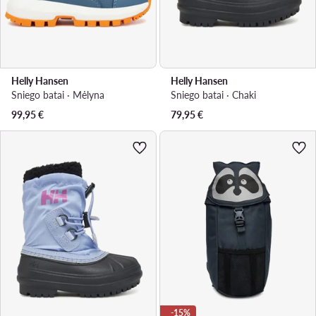
Helly Hansen
Helly Hansen
Sniego batai · Mėlyna
Sniego batai · Chaki
99,95
€
79,95
€
-15%