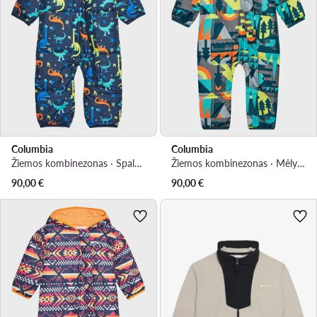
Columbia
Columbia
Žiemos kombinezonas · Spalvota
Žiemos kombinezonas · Mėlyna
90,00
€
90,00
€