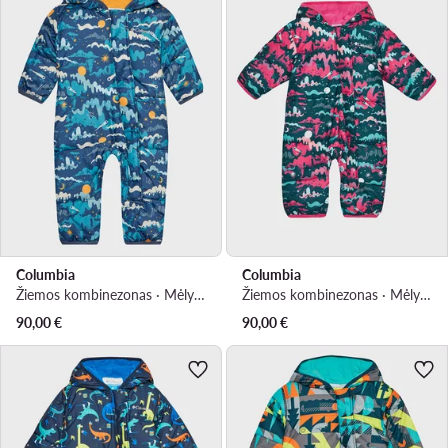
Columbia
Columbia
Žiemos kombinezonas · Mėlyna
Žiemos kombinezonas · Mėlyna
90,00
€
90,00
€