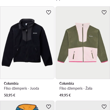
Columbia
Columbia
Fliso džemperis · Juoda
Fliso džemperis · Žalia
50,95
€
49,95
€