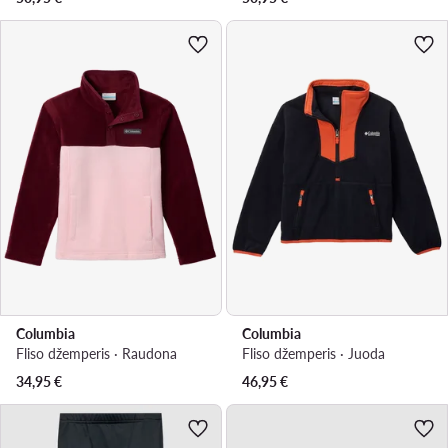
Columbia
Columbia
Fliso džemperis · Raudona
Fliso džemperis · Juoda
34,95
€
46,95
€