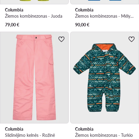
Columbia
Columbia
Žiemos kombinezonas · Juoda
Žiemos kombinezonas · Mėlyna
79,00
€
90,00
€
Columbia
Columbia
Slidinėjimo kelnės · Rožinė
Žiemos kombinezonas · Turkio