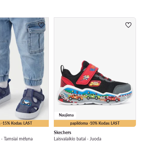
Naujiena
 -15% Kodas: LAST
papildoma -10% Kodas: LAST
Skechers
 · Tamsiai mėlyna
Laisvalaikio batai · Juoda