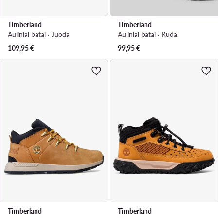
Timberland
Timberland
Auliniai batai · Juoda
Auliniai batai · Ruda
109,95
€
99,95
€
Timberland
Timberland