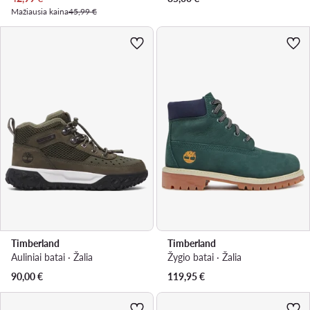
Mažiausia kaina
45,99 €
Timberland
Timberland
Auliniai batai · Žalia
Žygio batai · Žalia
90,00
€
119,95
€