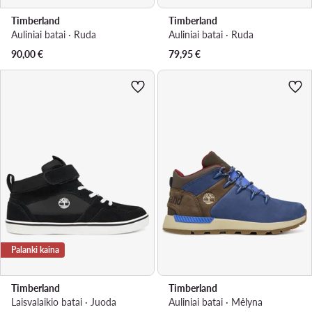
Timberland
Timberland
Auliniai batai · Ruda
Auliniai batai · Ruda
90,00
€
79,95
€
Palanki kaina
Timberland
Timberland
Laisvalaikio batai · Juoda
Auliniai batai · Mėlyna