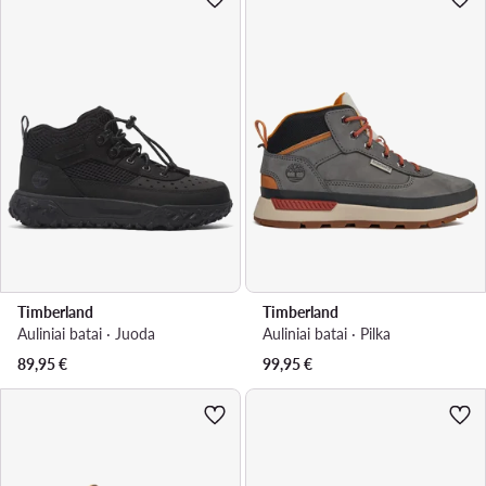
Timberland
Timberland
Auliniai batai · Juoda
Auliniai batai · Pilka
89,95
€
99,95
€