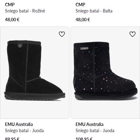
CMP
CMP
Sniego batai · Rožinė
Sniego batai · Balta
48,00
€
48,00
€
EMU Australia
EMU Australia
Sniego batai · Juoda
Sniego batai · Juoda
89,95
€
108,95
€