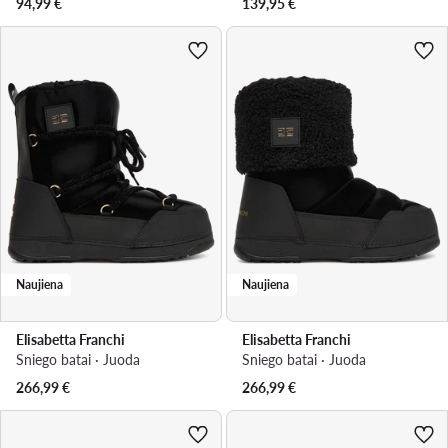
94,99
€
139,95
€
Naujiena
Naujiena
Elisabetta Franchi
Elisabetta Franchi
Sniego batai · Juoda
Sniego batai · Juoda
266,99
€
266,99
€