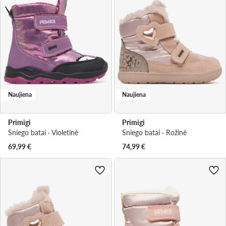
Naujiena
Naujiena
Primigi
Primigi
Sniego batai · Violetinė
Sniego batai · Rožinė
69,99
€
74,99
€