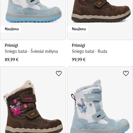
Naujiena
Naujiena
Primigi
Primigi
Sniego batai · Šviesiai mėlyna
Sniego batai · Ruda
89,99
€
99,99
€