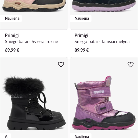
Naujiena
Naujiena
Primigi
Primigi
Sniego batai · Šviesiai rožinė
Sniego batai · Tamsiai mėlyna
69,99
€
89,99
€
AI
Naujiena