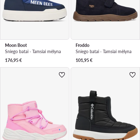
Moon Boot
Froddo
Sniego batai · Tamsiai mėlyna
Sniego batai · Tamsiai mėlyna
176,95
€
101,95
€