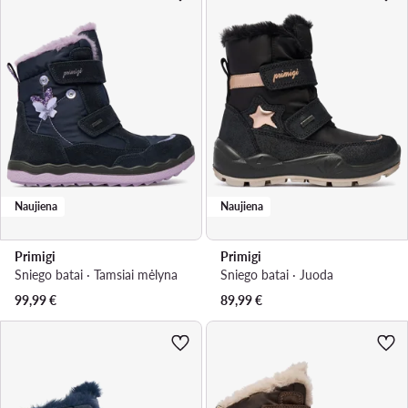
Naujiena
Naujiena
Primigi
Primigi
Sniego batai · Tamsiai mėlyna
Sniego batai · Juoda
99,99
€
89,99
€