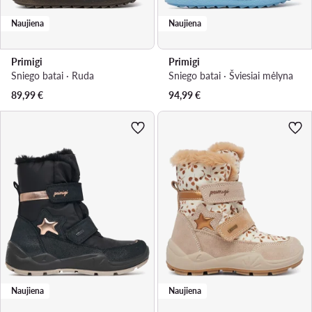
Naujiena
Naujiena
Primigi
Primigi
Sniego batai · Ruda
Sniego batai · Šviesiai mėlyna
89,99
€
94,99
€
Naujiena
Naujiena