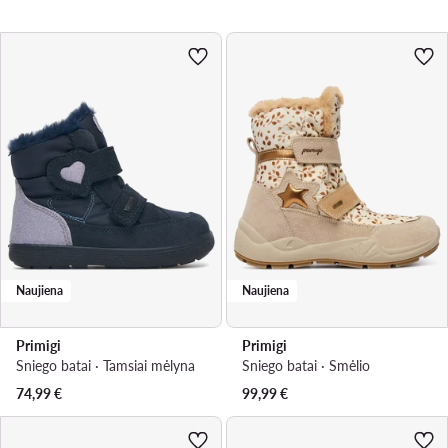
Naujiena
Naujiena
Primigi
Primigi
Sniego batai · Tamsiai mėlyna
Sniego batai · Smėlio
74,99
€
99,99
€