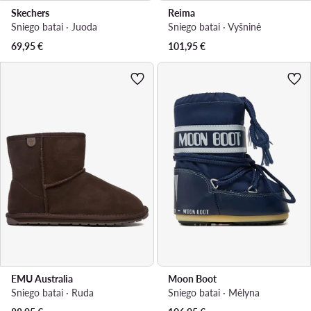
Skechers
Reima
Sniego batai · Juoda
Sniego batai · Vyšninė
69,95
€
101,95
€
EMU Australia
Moon Boot
Sniego batai · Ruda
Sniego batai · Mėlyna