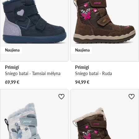
Naujiena
Naujiena
Primigi
Primigi
Sniego batai · Tamsiai mėlyna
Sniego batai · Ruda
69,99
€
94,99
€