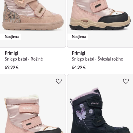
Naujiena
Naujiena
Primigi
Primigi
Sniego batai · Rožinė
Sniego batai · Šviesiai rožinė
69,99
€
64,99
€