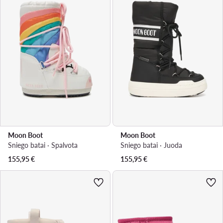
Moon Boot
Moon Boot
Sniego batai · Spalvota
Sniego batai · Juoda
155,95
€
155,95
€