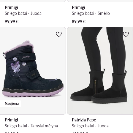
Primigi
Primigi
Sniego batai · Juoda
Sniego batai · Smėlio
99,99
€
89,99
€
Naujiena
Primigi
Patrizia Pepe
Sniego batai · Tamsiai mėlyna
Sniego batai · Juoda