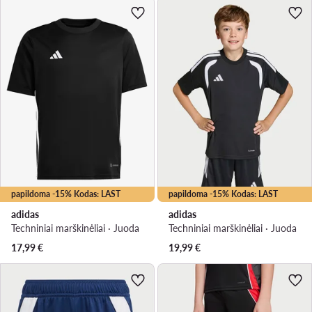
papildoma -15% Kodas: LAST
papildoma -15% Kodas: LAST
adidas
adidas
Techniniai marškinėliai · Juoda
Techniniai marškinėliai · Juoda
17,99
€
19,99
€