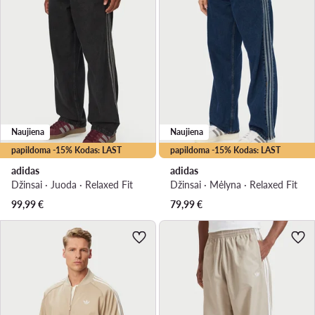
Naujiena
Naujiena
papildoma -15% Kodas: LAST
papildoma -15% Kodas: LAST
adidas
adidas
Džinsai · Juoda · Relaxed Fit
Džinsai · Mėlyna · Relaxed Fit
99,99
€
79,99
€