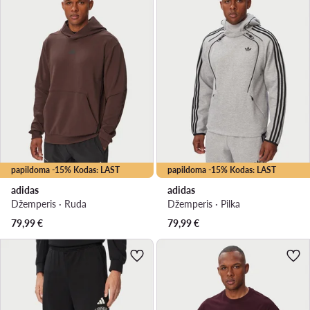
papildoma -15% Kodas: LAST
papildoma -15% Kodas: LAST
adidas
adidas
Džemperis · Ruda
Džemperis · Pilka
79,99
€
79,99
€