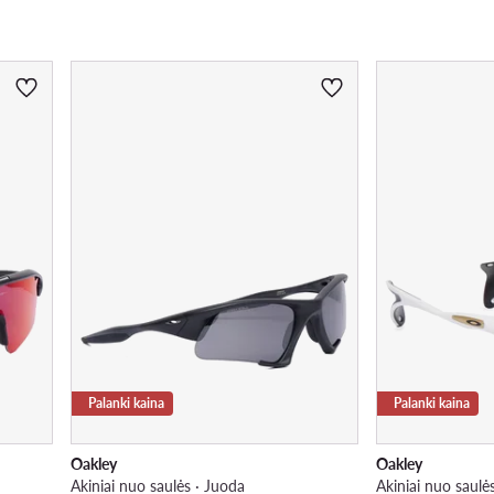
Palanki kaina
Palanki kaina
Oakley
Oakley
Akiniai nuo saulės · Juoda
Akiniai nuo saulės