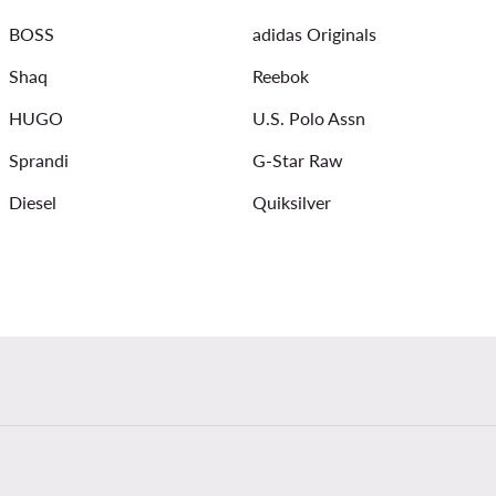
BOSS
adidas Originals
Shaq
Reebok
HUGO
U.S. Polo Assn
Sprandi
G-Star Raw
Diesel
Quiksilver