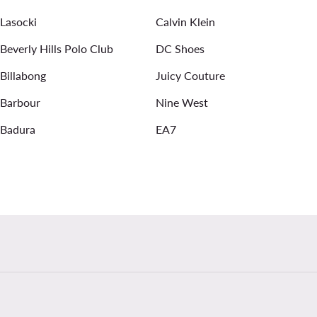
Lasocki
Calvin Klein
Beverly Hills Polo Club
DC Shoes
Billabong
Juicy Couture
Barbour
Nine West
Badura
EA7