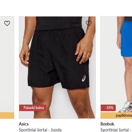
Palanki kaina
-18%
papildoma
Asics
Reebok
Sportiniai šortai · Juoda
Sportiniai šortai 