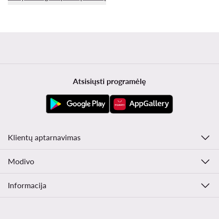
Atsisiųsti programėlę
Klientų aptarnavimas
Modivo
Informacija