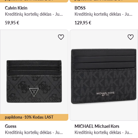
Calvin Klein
BOSS
Kreditinių kortelių dėklas · Juoda
Kreditinių kortelių dėklas · Juoda
59,95
€
129,95
€
papildoma -10% Kodas: LAST
Guess
MICHAEL Michael Kors
Kreditinių kortelių dėklas · Juoda
Kreditinių kortelių dėklas · Juoda