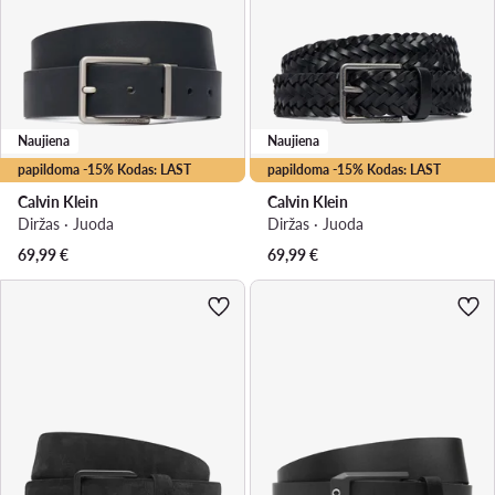
Naujiena
Naujiena
papildoma -15% Kodas: LAST
papildoma -15% Kodas: LAST
Calvin Klein
Calvin Klein
Diržas · Juoda
Diržas · Juoda
69,99
€
69,99
€