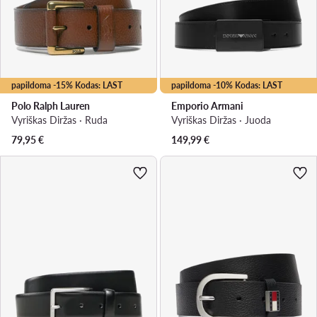
papildoma -15% Kodas: LAST
papildoma -10% Kodas: LAST
Polo Ralph Lauren
Emporio Armani
Vyriškas Diržas · Ruda
Vyriškas Diržas · Juoda
79,95
€
149,99
€