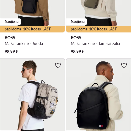
Naujiena
Naujiena
papildoma -10% Kodas: LAST
papildoma -10% Kodas: LAST
BOSS
BOSS
Maža rankinė · Juoda
Maža rankinė · Tamsiai žalia
98,99
€
98,99
€