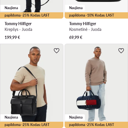
Naujiena
Naujiena
papildoma -25% Kodas: LAST
papildoma -10% Kodas: LAST
Tommy Hilfiger
Tommy Hilfiger
Krepšys · Juoda
Kosmetinė · Juoda
199,99
€
69,99
€
Naujiena
Naujiena
papildoma -25% Kodas: LAST
papildoma -25% Kodas: LAST