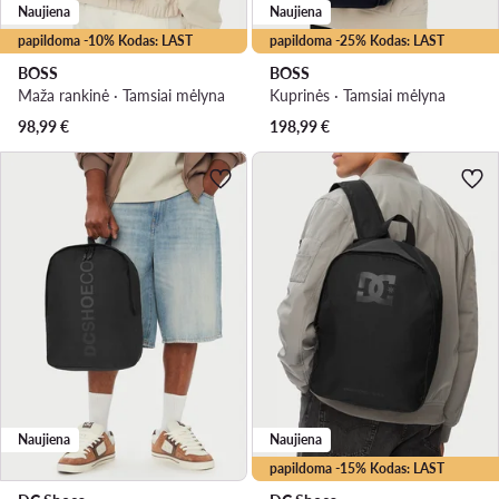
Naujiena
Naujiena
papildoma -10% Kodas: LAST
papildoma -25% Kodas: LAST
BOSS
BOSS
Maža rankinė · Tamsiai mėlyna
Kuprinės · Tamsiai mėlyna
98,99
€
198,99
€
Naujiena
Naujiena
papildoma -15% Kodas: LAST