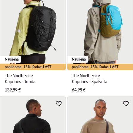
Naujiena
Naujiena
papildoma -15% Kodas: LAST
papildoma -15% Kodas: LAST
The North Face
The North Face
Kuprinės · Juoda
Kuprinės · Spalvota
139,99
€
64,99
€