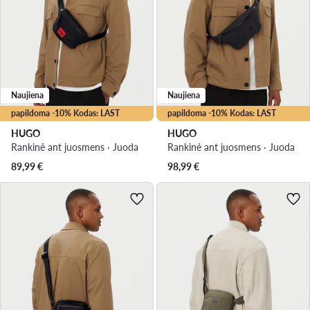
Naujiena
Naujiena
papildoma -10% Kodas: LAST
papildoma -10% Kodas: LAST
HUGO
HUGO
Rankinė ant juosmens · Juoda
Rankinė ant juosmens · Juoda
89,99
€
98,99
€