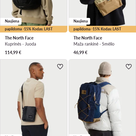
Naujiena
Naujiena
papildoma -15% Kodas: LAST
papildoma -15% Kodas: LAST
The North Face
The North Face
Kuprinės · Juoda
Maža rankinė · Smėlio
114,99
€
46,99
€