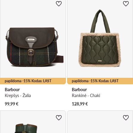
papildoma -15% Kodas: LAST
papildoma -15% Kodas: LAST
Barbour
Barbour
Krepšys · Žalia
Rankinė · Chaki
99,99
€
128,99
€