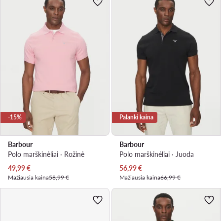
-15%
Palanki kaina
Barbour
Barbour
Polo marškinėliai · Rožinė
Polo marškinėliai · Juoda
Dabartinė kaina
Dabartinė kaina
49,99
€
56,99
€
Mažiausia kaina
58,99 €
Mažiausia kaina
66,99 €