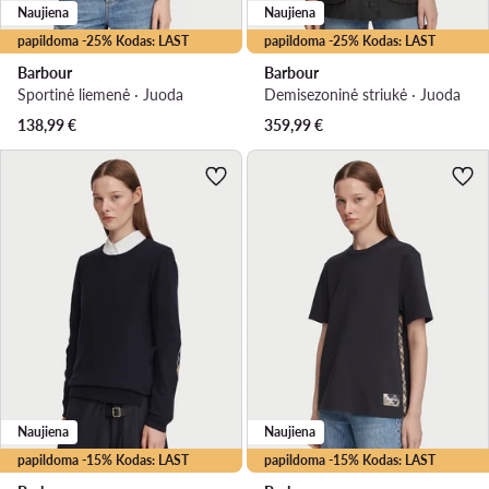
Naujiena
Naujiena
papildoma -25% Kodas: LAST
papildoma -25% Kodas: LAST
Barbour
Barbour
Sportinė liemenė · Juoda
Demisezoninė striukė · Juoda
138,99
€
359,99
€
Naujiena
Naujiena
papildoma -15% Kodas: LAST
papildoma -15% Kodas: LAST