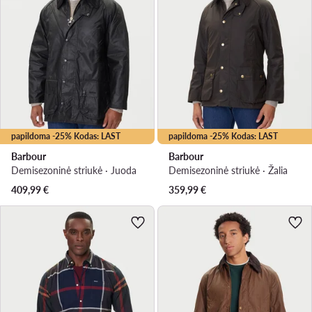
papildoma -25% Kodas: LAST
papildoma -25% Kodas: LAST
Barbour
Barbour
Demisezoninė striukė · Juoda
Demisezoninė striukė · Žalia
409,99
€
359,99
€