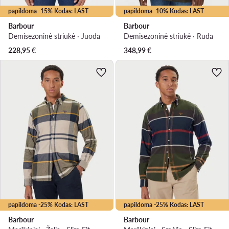
papildoma -15% Kodas: LAST
papildoma -10% Kodas: LAST
Barbour
Barbour
Demisezoninė striukė · Juoda
Demisezoninė striukė · Ruda
228,95
€
348,99
€
papildoma -25% Kodas: LAST
papildoma -25% Kodas: LAST
Barbour
Barbour