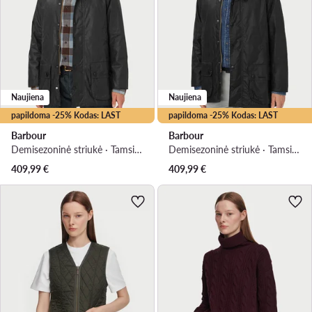
Naujiena
Naujiena
papildoma -25% Kodas: LAST
papildoma -25% Kodas: LAST
Barbour
Barbour
Demisezoninė striukė · Tamsiai pilka
Demisezoninė striukė · Tamsiai mėlyna
409,99
€
409,99
€