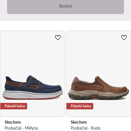
Rodyti
Palanki kaina
Palanki kaina
Skechers
Skechers
Pusbačiai · Mėlyna
Pusbačiai · Ruda