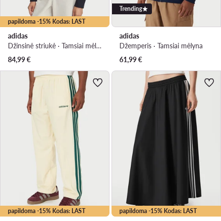
Trending
papildoma -15% Kodas: LAST
adidas
adidas
Džinsinė striukė · Tamsiai mėlyna
Džemperis · Tamsiai mėlyna
84,99
€
61,99
€
papildoma -15% Kodas: LAST
papildoma -15% Kodas: LAST