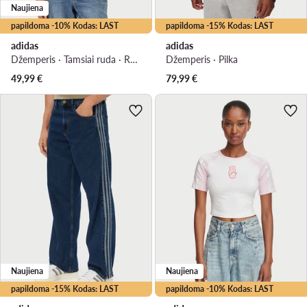
Naujiena
papildoma -10% Kodas: LAST
papildoma -15% Kodas: LAST
adidas
adidas
Džemperis · Tamsiai ruda · Regular Fit
Džemperis · Pilka
49,99
€
79,99
€
Naujiena
Naujiena
papildoma -15% Kodas: LAST
papildoma -10% Kodas: LAST