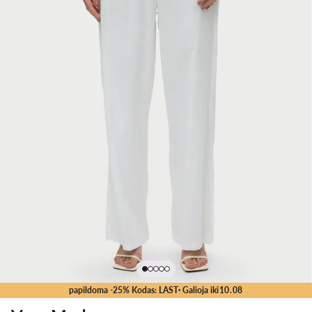
papildoma -25% Kodas: LAST
· Galioja iki
10
.
08