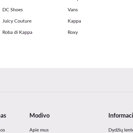
DC Shoes
Vans
Juicy Couture
Kappa
Roba di Kappa
Roxy
mas
Modivo
Informaci
nos
Apie mus
Dydžių lent