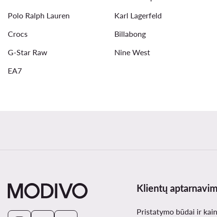
Polo Ralph Lauren
Karl Lagerfeld
Crocs
Billabong
G-Star Raw
Nine West
EA7
Klientų aptarnavi
Pristatymo būdai ir kai