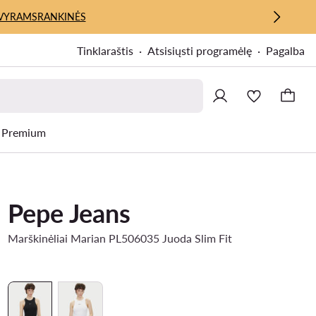
VYRAMS
RANKINĖS
Tinklaraštis
Atsisiųsti programėlę
Pagalba
Premium
Pepe Jeans
Marškinėliai Marian PL506035 Juoda Slim Fit