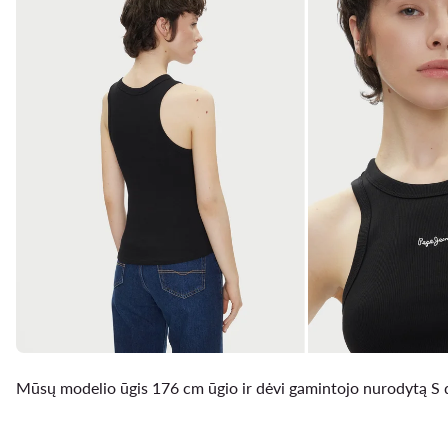
Mūsų modelio ūgis 176 cm ūgio ir dėvi gamintojo nurodytą S 