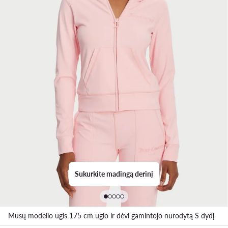
Sukurkite madingą derinį
Mūsų modelio ūgis 175 cm ūgio ir dėvi gamintojo nurodytą S dydį