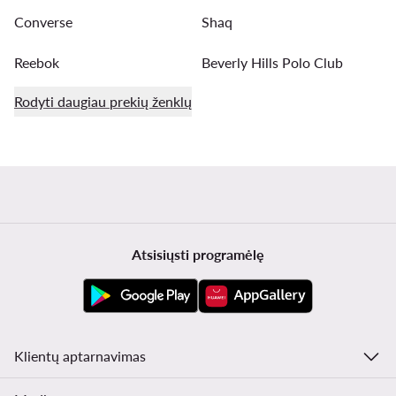
Converse
Shaq
Reebok
Beverly Hills Polo Club
Rodyti daugiau prekių ženklų
Atsisiųsti programėlę
Klientų aptarnavimas