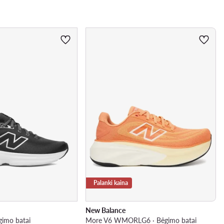
Palanki kaina
New Balance
imo batai
More V6 WMORLG6 · Bėgimo batai