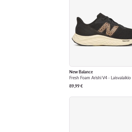
New Balance
Fresh Foam Arishi V4 · Laisvalaikio
89,99
€