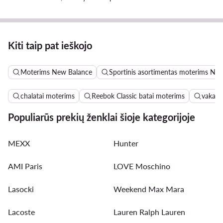
Kiti taip pat ieškojo
Moterims New Balance
Sportinis asortimentas moterims Ne
chalatai moterims
Reebok Classic batai moterims
vakari
Populiarūs prekių ženklai šioje kategorijoje
MEXX
Hunter
AMI Paris
LOVE Moschino
Lasocki
Weekend Max Mara
Lacoste
Lauren Ralph Lauren