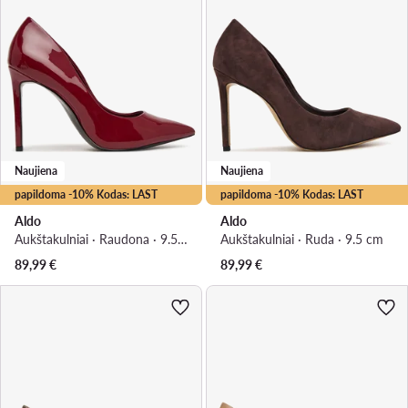
Naujiena
Naujiena
papildoma -10% Kodas: LAST
papildoma -10% Kodas: LAST
Aldo
Aldo
Aukštakulniai · Raudona · 9.5 cm
Aukštakulniai · Ruda · 9.5 cm
89,99
€
89,99
€