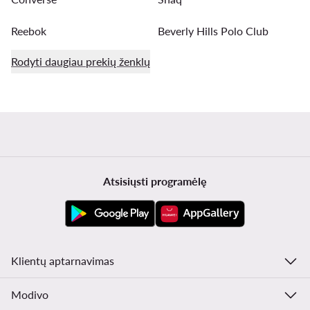
Reebok
Beverly Hills Polo Club
Rodyti daugiau prekių ženklų
Atsisiųsti programėlę
Klientų aptarnavimas
Modivo