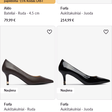
papildoma -15% Kodas: LAST
Aldo
Furla
Bateliai · Ruda · 4.5 cm
Aukštakulniai · Juoda
79,99
€
214,99
€
Naujiena
Naujiena
Furla
Furla
Aukštakulniai · Ruda
Aukštakulniai · Juoda