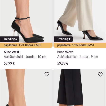
Trending
Trending
papildoma -15% Kodas: LAST
papildoma -15% Kodas: LAST
Nine West
Nine West
Aukštakulniai · Juoda · 10 cm
Aukštakulniai · Juoda · 9 cm
59,99
€
59,99
€