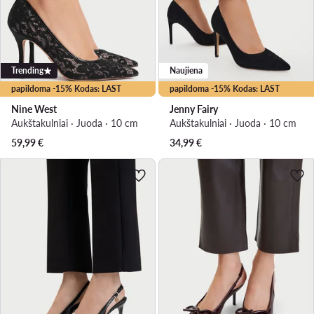
Trending
Naujiena
papildoma -15% Kodas: LAST
papildoma -15% Kodas: LAST
Nine West
Jenny Fairy
Aukštakulniai · Juoda · 10 cm
Aukštakulniai · Juoda · 10 cm
59,99
€
34,99
€