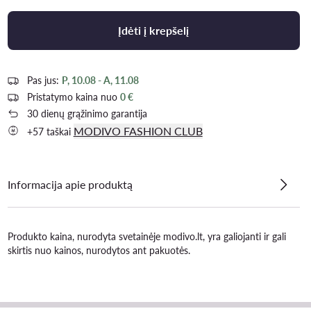
Įdėti į krepšelį
Pas jus:
P, 10.08 - A, 11.08
Pristatymo kaina nuo
0 €
30 dienų grąžinimo garantija
MODIVO FASHION CLUB
+57 taškai
Informacija apie produktą
Produkto kaina, nurodyta svetainėje modivo.lt, yra galiojanti ir gali
skirtis nuo kainos, nurodytos ant pakuotės.