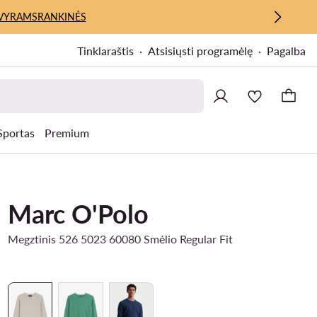
VYRAMS
RANKINĖS
Tinklaraštis
Atsisiųsti programėlę
Pagalba
Sportas
Premium
Marc O'Polo
Megztinis 526 5023 60080 Smėlio Regular Fit