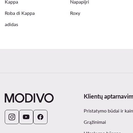
Kappa
Napapijri
Roba di Kappa
Roxy
adidas
Klientų aptarnavi
Pristatymo būdai ir kai
Grąžinimai