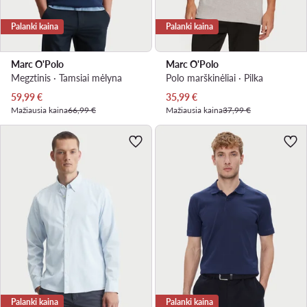
Palanki kaina
Palanki kaina
Marc O'Polo
Marc O'Polo
Megztinis · Tamsiai mėlyna
Polo marškinėliai · Pilka
Dabartinė kaina
Dabartinė kaina
59,99
€
35,99
€
Mažiausia kaina
66,99 €
Mažiausia kaina
37,99 €
Palanki kaina
Palanki kaina