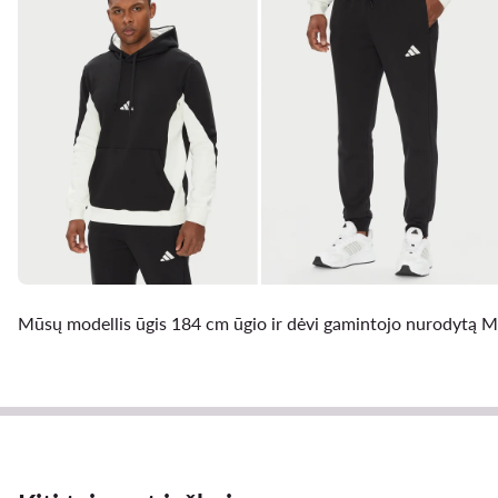
Mūsų modellis ūgis 184 cm ūgio ir dėvi gamintojo nurodytą M