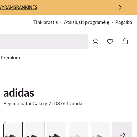
VYRAMS
RANKINĖS
Tinklaraštis
Atsisiųsti programėlę
Pagalba
Premium
adidas
Bėgimo batai Galaxy 7 ID8763 Juoda
+9