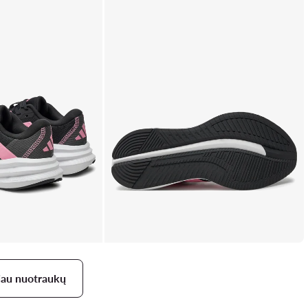
iau nuotraukų