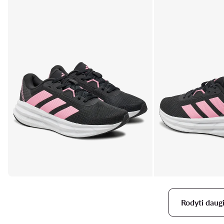
Rodyti daug