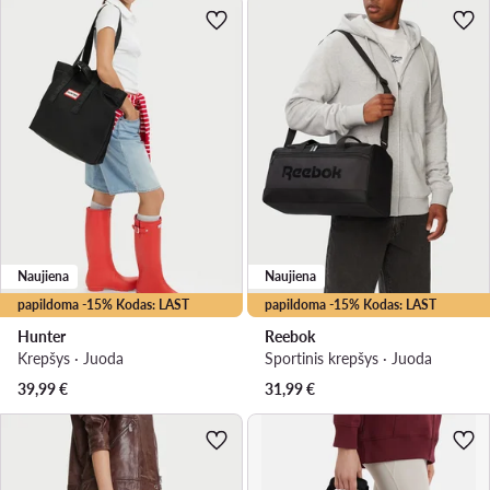
Naujiena
Naujiena
papildoma -15% Kodas: LAST
papildoma -15% Kodas: LAST
Hunter
Reebok
Krepšys · Juoda
Sportinis krepšys · Juoda
39,99
€
31,99
€