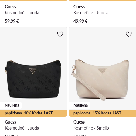
Guess
Guess
Kosmetinė · Juoda
Kosmetinė · Juoda
59,99
€
49,99
€
Naujiena
Naujiena
papildoma -10% Kodas: LAST
papildoma -15% Kodas: LAST
Guess
Guess
Kosmetinė · Juoda
Kosmetinė · Smėlio