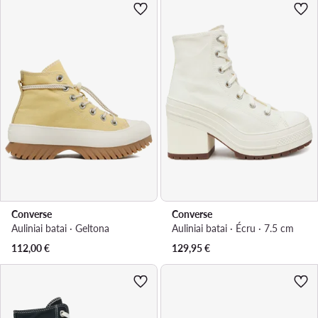
Converse
Converse
Auliniai batai · Geltona
Auliniai batai · Écru · 7.5 cm
112,00
€
129,95
€