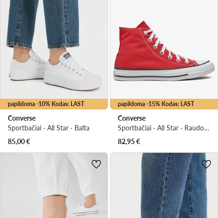
papildoma -10% Kodas: LAST
papildoma -15% Kodas: LAST
Converse
Converse
Sportbačiai · All Star · Balta
Sportbačiai · All Star · Raudona
85,00
€
82,95
€