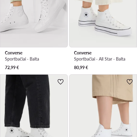
Converse
Converse
Sportbačiai · Balta
Sportbačiai · All Star · Balta
72,99
€
80,99
€