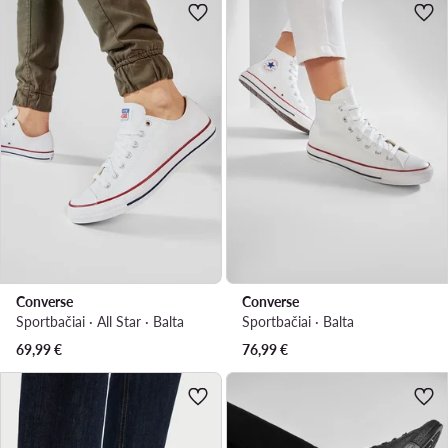
Converse
Converse
Sportbačiai · All Star · Balta
Sportbačiai · Balta
69,99
€
76,99
€