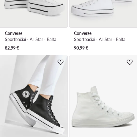
Converse
Converse
Sportbačiai · All Star · Balta
Sportbačiai · All Star · Balta
82,99
€
90,99
€