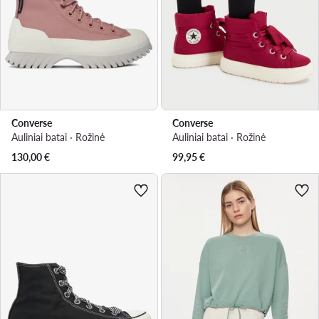
Converse
Converse
Auliniai batai · Rožinė
Auliniai batai · Rožinė
130,00
€
99,95
€