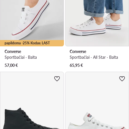
papildoma -25% Kodas: LAST
Converse
Converse
Sportbačiai · Balta
Sportbačiai · All Star · Balta
57,00
€
65,95
€