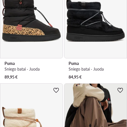
Puma
Puma
Sniego batai · Juoda
Sniego batai · Juoda
89,95
€
84,95
€