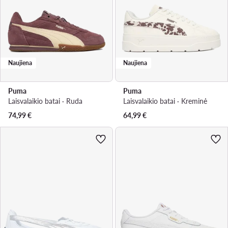
Naujiena
Naujiena
Puma
Puma
Laisvalaikio batai · Ruda
Laisvalaikio batai · Kreminė
74,99
€
64,99
€