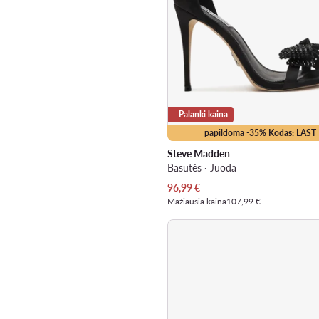
Palanki kaina
papildoma -35% Kodas: LAST
Steve Madden
Basutės · Juoda
Dabartinė kaina
96,99
€
Mažiausia kaina
107,99 €