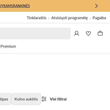
VYRAMS
RANKINĖS
Tinklaraštis
Atsisiųsti programėlę
Pagalba
Premium
tipas
Kulno aukštis
Visi filtrai