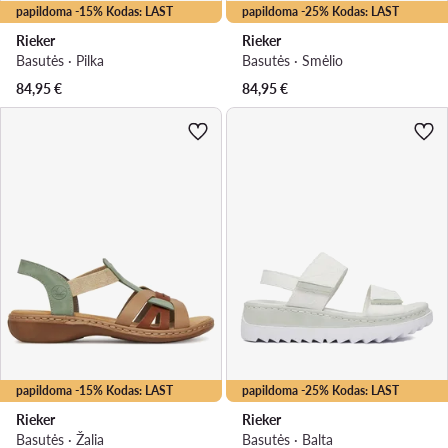
papildoma -15% Kodas: LAST
papildoma -25% Kodas: LAST
Rieker
Rieker
Basutės · Pilka
Basutės · Smėlio
84,95
€
84,95
€
papildoma -15% Kodas: LAST
papildoma -25% Kodas: LAST
Rieker
Rieker
Basutės · Žalia
Basutės · Balta