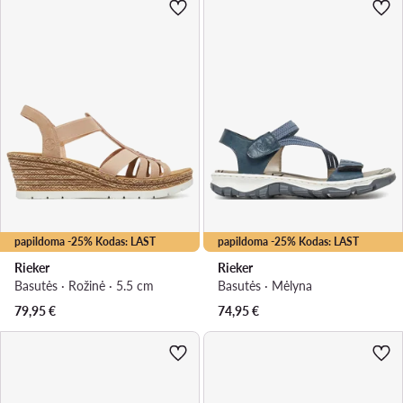
papildoma -25% Kodas: LAST
papildoma -25% Kodas: LAST
Rieker
Rieker
Basutės · Rožinė · 5.5 cm
Basutės · Mėlyna
79,95
€
74,95
€