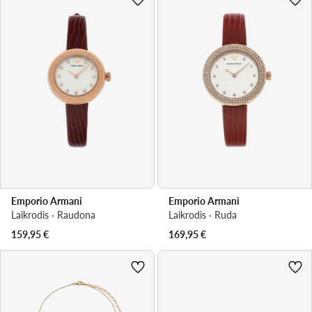
Emporio Armani
Emporio Armani
Laikrodis · Raudona
Laikrodis · Ruda
159,95
€
169,95
€