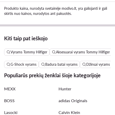
Produkto kaina, nurodyta svetainėje modivo.lt, yra galiojanti ir gali
skirtis nuo kainos, nurodytos ant pakuotės.
Kiti taip pat ieškojo
Vyrams Tommy Hilfiger
Aksesuarai vyrams Tommy Hilfiger
G-Shock vyrams
Badura batai vyrams
Džinsai vyrams
Populiarūs prekių ženklai šioje kategorijoje
MEXX
Hunter
BOSS
adidas Originals
Lasocki
Calvin Klein