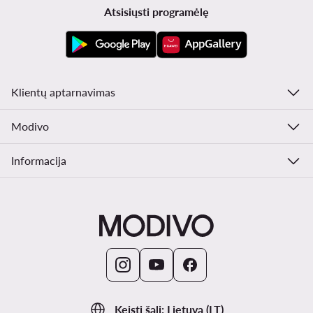
Atsisiųsti programėlę
Klientų aptarnavimas
Modivo
Informacija
Keisti šalį: Lietuva (LT)