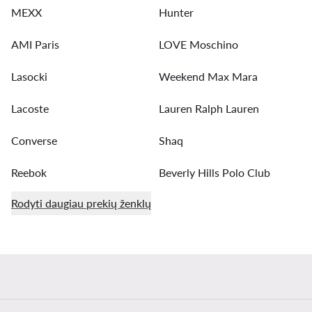
MEXX
Hunter
AMI Paris
LOVE Moschino
Lasocki
Weekend Max Mara
Lacoste
Lauren Ralph Lauren
Converse
Shaq
Reebok
Beverly Hills Polo Club
Rodyti daugiau prekių ženklų