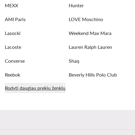
MEXX
Hunter
AMI Paris
LOVE Moschino
Lasocki
Weekend Max Mara
Lacoste
Lauren Ralph Lauren
Converse
Shaq
Reebok
Beverly Hills Polo Club
Rodyti daugiau prekių ženklų