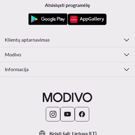
Atsisiųsti programėlę
Klientų aptarnavimas
Modivo
Informacija
Keisti šalį: Lietuva (LT)