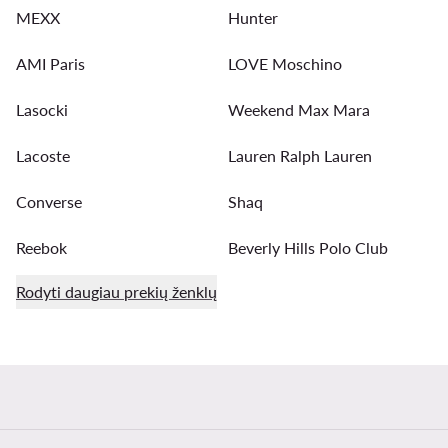
MEXX
Hunter
AMI Paris
LOVE Moschino
Lasocki
Weekend Max Mara
Lacoste
Lauren Ralph Lauren
Converse
Shaq
Reebok
Beverly Hills Polo Club
Rodyti daugiau prekių ženklų