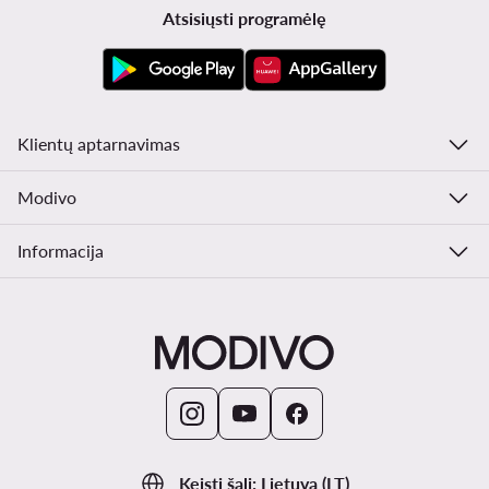
Atsisiųsti programėlę
Klientų aptarnavimas
Modivo
Informacija
Keisti šalį: Lietuva (LT)